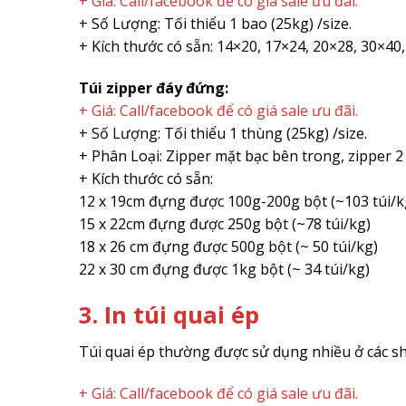
+ Giá: Call/facebook để có giá sale ưu đãi.
+ Số Lượng: Tối thiểu 1 bao (25kg) /size.
+ Kích thước có sẵn: 14×20, 17×24, 20×28, 30×40
Túi zipper đáy đứng:
+ Giá: Call/facebook để có giá sale ưu đãi.
+ Số Lượng: Tối thiểu 1 thùng (25kg) /size.
+ Phân Loại: Zipper mặt bạc bên trong, zipper 2
+ Kích thước có sẵn:
12 x 19cm đựng được 100g-200g bột (~103 túi/k
15 x 22cm đựng được 250g bột (~78 túi/kg)
18 x 26 cm đựng được 500g bột (~ 50 túi/kg)
22 x 30 cm đựng được 1kg bột (~ 34 túi/kg)
3. In túi quai ép
Túi quai ép thường được sử dụng nhiều ở các sh
+ Giá: Call/facebook để có giá sale ưu đãi.