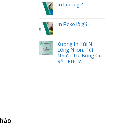
In lụa là gì?
In Flexo là gì?
Xưởng In Túi Ni
Lông Nilon, Túi
Nhựa, Túi Bóng Giá
Rẻ TPHCM
hảo:
s