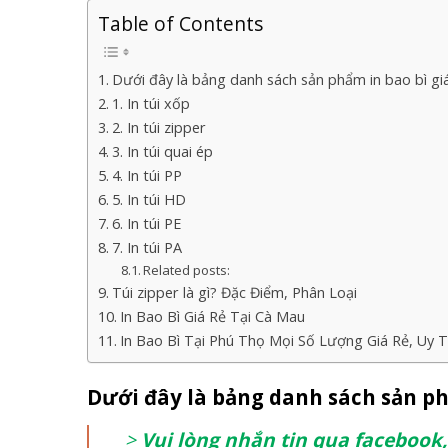
Table of Contents
Dưới đây là bảng danh sách sản phẩm in bao bì giá
1. In túi xốp
2. In túi zipper
3. In túi quai ép
4. In túi PP
5. In túi HD
6. In túi PE
7. In túi PA
Related posts:
Túi zipper là gì? Đặc Điểm, Phân Loại
In Bao Bì Giá Rẻ Tại Cà Mau
In Bao Bì Tại Phú Thọ Mọi Số Lượng Giá Rẻ, Uy T
Dưới đây là bảng danh sách sản ph
>
Vui lòng nhắn tin qua facebook, 