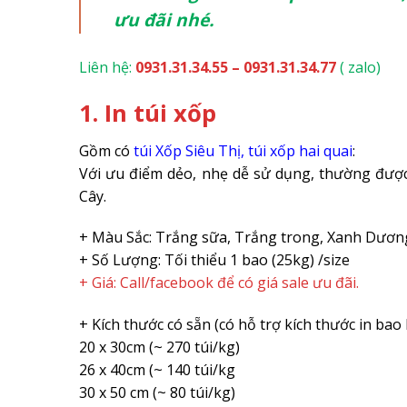
ưu đãi nhé.
Liên hệ:
0931.31.34.55 – 0931.31.34.77
( zalo)
1. In túi xốp
Gồm có
túi Xốp Siêu Thị, túi xốp hai quai
:
Với ưu điểm dẻo, nhẹ dễ sử dụng, thường đượ
Cây.
+ Màu Sắc: Trắng sữa, Trắng trong, Xanh Dươn
+ Số Lượng: Tối thiểu 1 bao (25kg) /size
+ Giá: Call/facebook để có giá sale ưu đãi.
+ Kích thước có sẵn (có hỗ trợ kích thước in bao
20 x 30cm (~ 270 túi/kg)
26 x 40cm (~ 140 túi/kg
30 x 50 cm (~ 80 túi/kg)