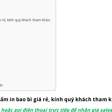
 rẻ, kính quý khách tham khảo:
ín
ẩm in bao bì giá rẻ, kính quý khách tham k
hoặc gọi điện thoại trực tiếp để nhận giá sale