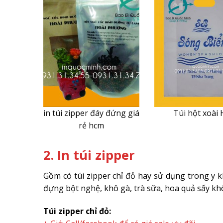
in túi zipper đáy đứng giá
Túi hột xoài
rẻ hcm
2. In túi zipper
Gồm có túi zipper chỉ đỏ hay sử dụng trong y k
đựng bột nghệ, khô gà, trà sữa, hoa quả sấy khô
Túi zipper chỉ đỏ: