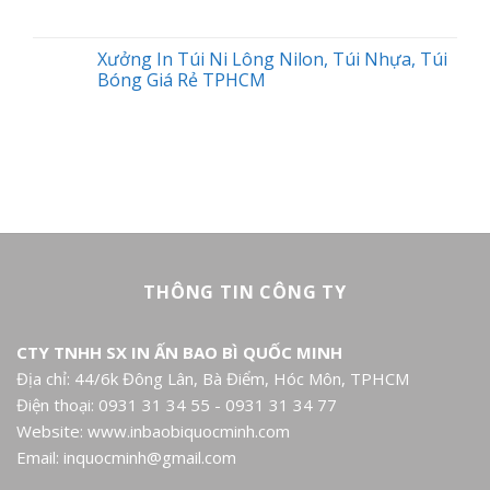
Xưởng In Túi Ni Lông Nilon, Túi Nhựa, Túi
Bóng Giá Rẻ TPHCM
THÔNG TIN CÔNG TY
CTY TNHH SX IN ẤN BAO BÌ QUỐC MINH
Địa chỉ: 44/6k Đông Lân, Bà Điểm, Hóc Môn, TPHCM
Điện thoại: 0931 31 34 55 - 0931 31 34 77
Website: www.inbaobiquocminh.com
Email: inquocminh@gmail.com