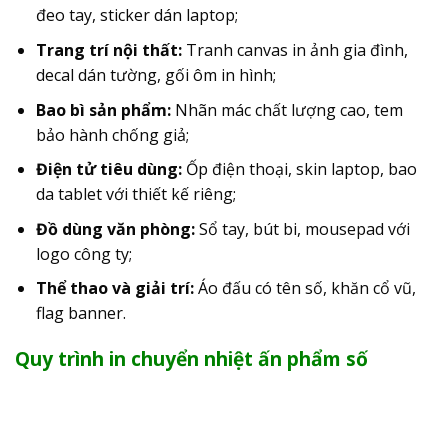
đeo tay, sticker dán laptop;
Trang trí nội thất:
Tranh canvas in ảnh gia đình,
decal dán tường, gối ôm in hình;
Bao bì sản phẩm:
Nhãn mác chất lượng cao, tem
bảo hành chống giả;
Điện tử tiêu dùng:
Ốp điện thoại, skin laptop, bao
da tablet với thiết kế riêng;
Đồ dùng văn phòng:
Sổ tay, bút bi, mousepad với
logo công ty;
Thể thao và giải trí:
Áo đấu có tên số, khăn cổ vũ,
flag banner.
Quy trình in chuyển nhiệt ấn phẩm số