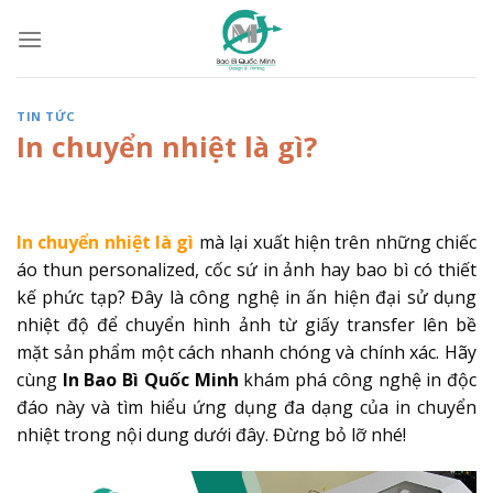
Skip
to
content
TIN TỨC
In chuyển nhiệt là gì?
In chuyển nhiệt là gì
mà lại xuất hiện trên những chiếc
áo thun personalized, cốc sứ in ảnh hay bao bì có thiết
kế phức tạp? Đây là công nghệ in ấn hiện đại sử dụng
nhiệt độ để chuyển hình ảnh từ giấy transfer lên bề
mặt sản phẩm một cách nhanh chóng và chính xác. Hãy
cùng
In Bao Bì Quốc Minh
khám phá công nghệ in độc
đáo này và tìm hiểu ứng dụng đa dạng của in chuyển
nhiệt trong nội dung dưới đây. Đừng bỏ lỡ nhé!