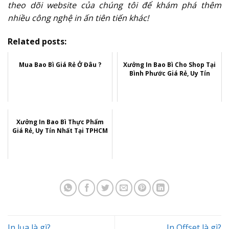
theo dõi website của chúng tôi để khám phá thêm
nhiều công nghệ in ấn tiên tiến khác!
Related posts:
Mua Bao Bì Giá Rẻ Ở Đâu ?
Xưởng In Bao Bì Cho Shop Tại
Bình Phước Giá Rẻ, Uy Tín
Xưởng In Bao Bì Thực Phẩm
Giá Rẻ, Uy Tín Nhất Tại TPHCM
In lụa là gì?
In Offset là gì?