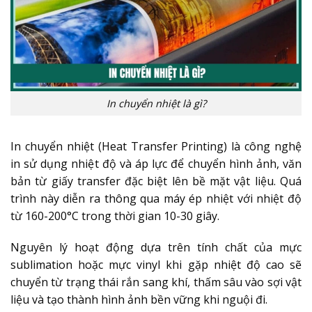
In chuyển nhiệt là gì?
In chuyển nhiệt (Heat Transfer Printing) là công nghệ
in sử dụng nhiệt độ và áp lực để chuyển hình ảnh, văn
bản từ giấy transfer đặc biệt lên bề mặt vật liệu. Quá
trình này diễn ra thông qua máy ép nhiệt với nhiệt độ
từ 160-200°C trong thời gian 10-30 giây.
Nguyên lý hoạt động dựa trên tính chất của mực
sublimation hoặc mực vinyl khi gặp nhiệt độ cao sẽ
chuyển từ trạng thái rắn sang khí, thấm sâu vào sợi vật
liệu và tạo thành hình ảnh bền vững khi nguội đi.