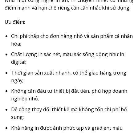
Như mọi công nghệ in ấn, in chuyển nhiệt có những
điểm mạnh và hạn chế riêng cần cân nhắc khi sử dụng.
Ưu điểm:
Chi phí thấp cho đơn hàng nhỏ và sản phẩm cá nhân
hóa;
Chất lượng in sắc nét, màu sắc sống động như in
digital;
Thời gian sản xuất nhanh, có thể giao hàng trong
ngày;
Không cần đầu tư thiết bị đắt tiền, phù hợp doanh
nghiệp nhỏ;
Dễ dàng thay đổi thiết kế mà không tốn chi phí bổ
sung;
Khả năng in được ảnh phức tạp và gradient màu.