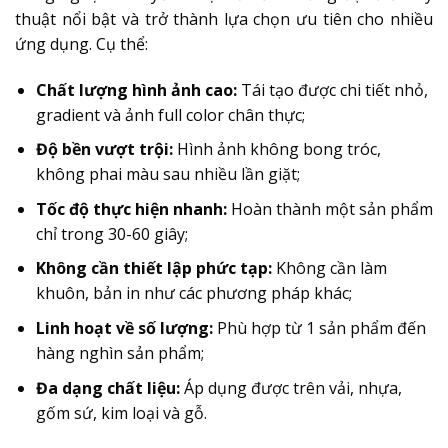
thuật nổi bật và trở thành lựa chọn ưu tiên cho nhiều
ứng dụng. Cụ thể:
Chất lượng hình ảnh cao:
Tái tạo được chi tiết nhỏ,
gradient và ảnh full color chân thực;
Độ bền vượt trội:
Hình ảnh không bong tróc,
không phai màu sau nhiều lần giặt;
Tốc độ thực hiện nhanh:
Hoàn thành một sản phẩm
chỉ trong 30-60 giây;
Không cần thiết lập phức tạp:
Không cần làm
khuôn, bản in như các phương pháp khác;
Linh hoạt về số lượng:
Phù hợp từ 1 sản phẩm đến
hàng nghìn sản phẩm;
Đa dạng chất liệu:
Áp dụng được trên vải, nhựa,
gốm sứ, kim loại và gỗ.