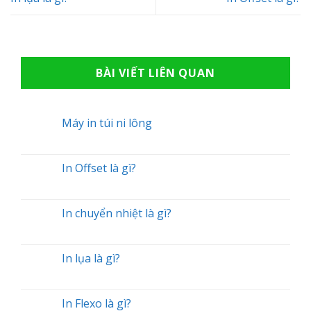
BÀI VIẾT LIÊN QUAN
Máy in túi ni lông
In Offset là gì?
In chuyển nhiệt là gì?
In lụa là gì?
In Flexo là gì?