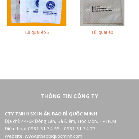
Túi quai ép 2
Túi quai ép
THÔNG TIN CÔNG TY
CTY TNHH SX IN ẤN BAO BÌ QUỐC MINH
Địa chỉ: 44/6k Đông Lân, Bà Điểm, Hóc Môn, TPHCM
Điện thoại: 0931 31 34 55 - 0931 31 34 77
Website: www.inbaobiquocminh.com