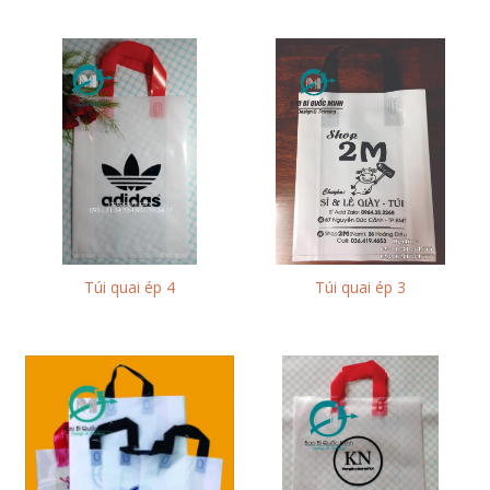
Túi quai ép 4
Túi quai ép 3