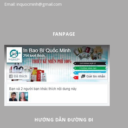
Email: inquocminh@gmail.com
FANPAGE
HƯỚNG DẪN ĐƯỜNG ĐI