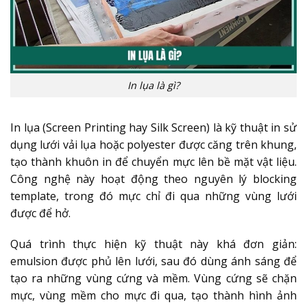
In lụa là gì?
In lụa (Screen Printing hay Silk Screen) là kỹ thuật in sử
dụng lưới vải lụa hoặc polyester được căng trên khung,
tạo thành khuôn in để chuyển mực lên bề mặt vật liệu.
Công nghệ này hoạt động theo nguyên lý blocking
template, trong đó mực chỉ đi qua những vùng lưới
được để hở.
Quá trình thực hiện kỹ thuật này khá đơn giản:
emulsion được phủ lên lưới, sau đó dùng ánh sáng để
tạo ra những vùng cứng và mềm. Vùng cứng sẽ chặn
mực, vùng mềm cho mực đi qua, tạo thành hình ảnh