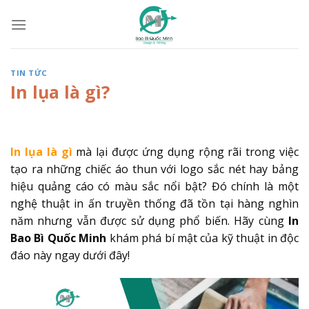
Skip
to
content
TIN TỨC
In lụa là gì?
In lụa là gì
mà lại được ứng dụng rộng rãi trong việc
tạo ra những chiếc áo thun với logo sắc nét hay bảng
hiệu quảng cáo có màu sắc nổi bật? Đó chính là một
nghệ thuật in ấn truyền thống đã tồn tại hàng nghìn
năm nhưng vẫn được sử dụng phổ biến. Hãy cùng
In
Bao Bì Quốc Minh
khám phá bí mật của kỹ thuật in độc
đáo này ngay dưới đây!