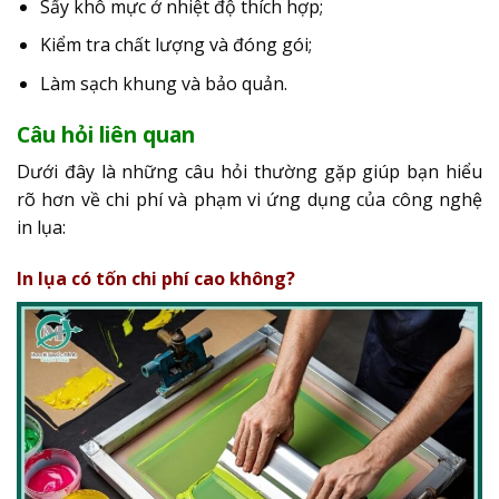
Sấy khô mực ở nhiệt độ thích hợp;
Kiểm tra chất lượng và đóng gói;
Làm sạch khung và bảo quản.
Câu hỏi liên quan
Dưới đây là những câu hỏi thường gặp giúp bạn hiểu
rõ hơn về chi phí và phạm vi ứng dụng của công nghệ
in lụa:
In lụa có tốn chi phí cao không?