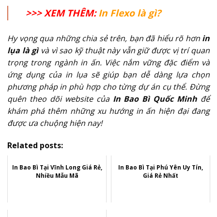
>>> XEM THÊM:
In Flexo là gì?
Hy vọng qua những chia sẻ trên, bạn đã hiểu rõ hơn
in
lụa là gì
và vì sao kỹ thuật này vẫn giữ được vị trí quan
trọng trong ngành in ấn. Việc nắm vững đặc điểm và
ứng dụng của in lụa sẽ giúp bạn dễ dàng lựa chọn
phương pháp in phù hợp cho từng dự án cụ thể. Đừng
quên theo dõi website của
In Bao Bì Quốc Minh
để
khám phá thêm những xu hướng in ấn hiện đại đang
được ưa chuộng hiện nay!
Related posts:
In Bao Bì Tại Vĩnh Long Giá Rẻ,
In Bao Bì Tại Phú Yên Uy Tín,
Nhiều Mẫu Mã
Giá Rẻ Nhất