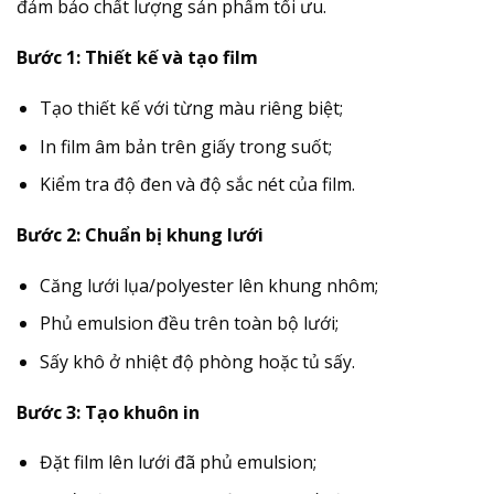
đảm bảo chất lượng sản phẩm tối ưu.
Bước 1: Thiết kế và tạo film
Tạo thiết kế với từng màu riêng biệt;
In film âm bản trên giấy trong suốt;
Kiểm tra độ đen và độ sắc nét của film.
Bước 2: Chuẩn bị khung lưới
Căng lưới lụa/polyester lên khung nhôm;
Phủ emulsion đều trên toàn bộ lưới;
Sấy khô ở nhiệt độ phòng hoặc tủ sấy.
Bước 3: Tạo khuôn in
Đặt film lên lưới đã phủ emulsion;