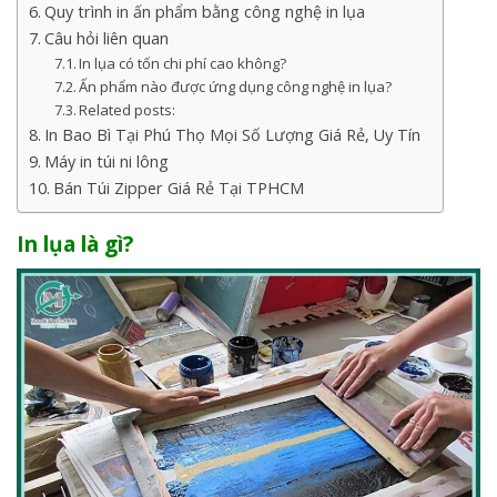
Quy trình in ấn phẩm bằng công nghệ in lụa
Câu hỏi liên quan
In lụa có tốn chi phí cao không?
Ấn phẩm nào được ứng dụng công nghệ in lụa?
Related posts:
In Bao Bì Tại Phú Thọ Mọi Số Lượng Giá Rẻ, Uy Tín
Máy in túi ni lông
Bán Túi Zipper Giá Rẻ Tại TPHCM
In lụa là gì?