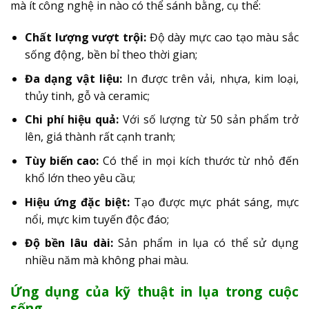
mà ít công nghệ in nào có thể sánh bằng, cụ thể:
Chất lượng vượt trội:
Độ dày mực cao tạo màu sắc
sống động, bền bỉ theo thời gian;
Đa dạng vật liệu:
In được trên vải, nhựa, kim loại,
thủy tinh, gỗ và ceramic;
Chi phí hiệu quả:
Với số lượng từ 50 sản phẩm trở
lên, giá thành rất cạnh tranh;
Tùy biến cao:
Có thể in mọi kích thước từ nhỏ đến
khổ lớn theo yêu cầu;
Hiệu ứng đặc biệt:
Tạo được mực phát sáng, mực
nổi, mực kim tuyến độc đáo;
Độ bền lâu dài:
Sản phẩm in lụa có thể sử dụng
nhiều năm mà không phai màu.
Ứng dụng của kỹ thuật in lụa trong cuộc
sống