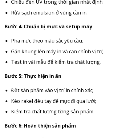
Chiếu đèn UV trong thời gian nhất định;
Rửa sạch emulsion ở vùng cần in.
Bước 4: Chuẩn bị mực và setup máy
Pha mực theo màu sắc yêu cầu;
Gắn khung lên máy in và căn chỉnh vị trí;
Test in vài mẫu để kiểm tra chất lượng.
Bước 5: Thực hiện in ấn
Đặt sản phẩm vào vị trí in chính xác;
Kéo rakel đều tay để mực đi qua lưới;
Kiểm tra chất lượng từng sản phẩm.
Bước 6: Hoàn thiện sản phẩm