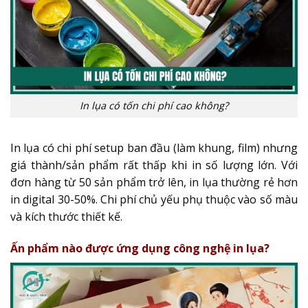
In lụa có tốn chi phí cao không?
In lụa có chi phí setup ban đầu (làm khung, film) nhưng
giá thành/sản phẩm rất thấp khi in số lượng lớn. Với
đơn hàng từ 50 sản phẩm trở lên, in lụa thường rẻ hơn
in digital 30-50%. Chi phí chủ yếu phụ thuộc vào số màu
và kích thước thiết kế.
Ấn phẩm nào được ứng dụng công nghệ in lụa?