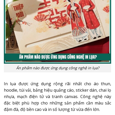
Ấn phẩm nào được ứng dụng công nghệ in lụa?
In lụa được ứng dụng rộng rãi nhất cho áo thun,
hoodie, túi vải, bảng hiệu quảng cáo, sticker dán, chai lọ
nhựa, mạch điện tử và tranh canvas. Công nghệ này
đặc biệt phù hợp cho những sản phẩm cần màu sắc
đậm đà, độ bền cao và in số lượng từ vừa đến lớn.