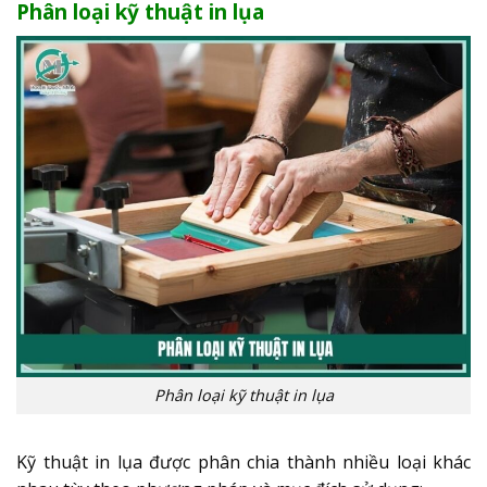
Phân loại kỹ thuật in lụa
Phân loại kỹ thuật in lụa
Kỹ thuật in lụa được phân chia thành nhiều loại khác