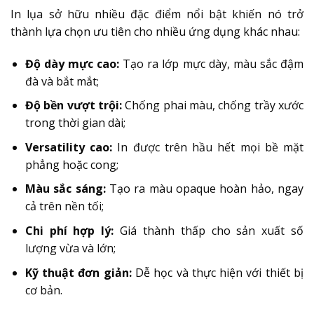
In lụa sở hữu nhiều đặc điểm nổi bật khiến nó trở
thành lựa chọn ưu tiên cho nhiều ứng dụng khác nhau:
Độ dày mực cao:
Tạo ra lớp mực dày, màu sắc đậm
đà và bắt mắt;
Độ bền vượt trội:
Chống phai màu, chống trầy xước
trong thời gian dài;
Versatility cao:
In được trên hầu hết mọi bề mặt
phẳng hoặc cong;
Màu sắc sáng:
Tạo ra màu opaque hoàn hảo, ngay
cả trên nền tối;
Chi phí hợp lý:
Giá thành thấp cho sản xuất số
lượng vừa và lớn;
Kỹ thuật đơn giản:
Dễ học và thực hiện với thiết bị
cơ bản.