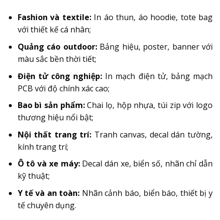
Fashion và textile:
In áo thun, áo hoodie, tote bag
với thiết kế cá nhân;
Quảng cáo outdoor:
Bảng hiệu, poster, banner với
màu sắc bền thời tiết;
Điện tử công nghiệp:
In mạch điện tử, bảng mạch
PCB với độ chính xác cao;
Bao bì sản phẩm:
Chai lọ, hộp nhựa, túi zip với logo
thương hiệu nổi bật;
Nội thất trang trí:
Tranh canvas, decal dán tường,
kính trang trí;
Ô tô và xe máy:
Decal dán xe, biển số, nhãn chỉ dẫn
kỹ thuật;
Y tế và an toàn:
Nhãn cảnh báo, biển báo, thiết bị y
tế chuyên dụng.