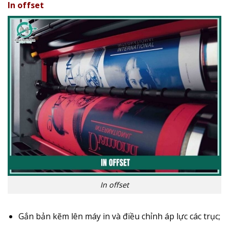
In offset
In offset
Gắn bản kẽm lên máy in và điều chỉnh áp lực các trục;