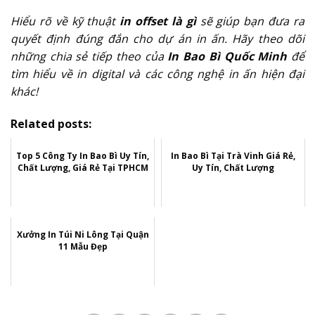
Hiểu rõ về kỹ thuật
in offset là gì
sẽ giúp bạn đưa ra
quyết định đúng đắn cho dự án in ấn. Hãy theo dõi
những chia sẻ tiếp theo của
In Bao Bì Quốc Minh
để
tìm hiểu về in digital và các công nghệ in ấn hiện đại
khác!
Related posts:
Top 5 Công Ty In Bao Bì Uy Tín,
In Bao Bì Tại Trà Vinh Giá Rẻ,
Chất Lượng, Giá Rẻ Tại TPHCM
Uy Tín, Chất Lượng
Xưởng In Túi Ni Lông Tại Quận
11 Mẫu Đẹp