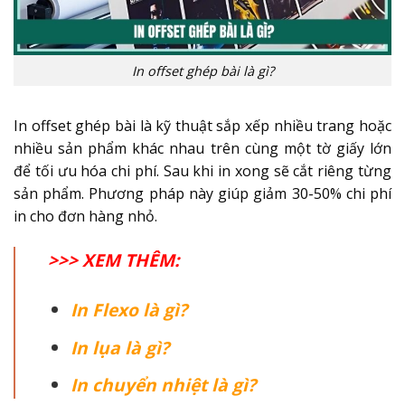
In offset ghép bài là gì?
In offset ghép bài là kỹ thuật sắp xếp nhiều trang hoặc
nhiều sản phẩm khác nhau trên cùng một tờ giấy lớn
để tối ưu hóa chi phí. Sau khi in xong sẽ cắt riêng từng
sản phẩm. Phương pháp này giúp giảm 30-50% chi phí
in cho đơn hàng nhỏ.
>>> XEM THÊM:
In Flexo là gì?
In lụa là gì?
In chuyển nhiệt là gì?