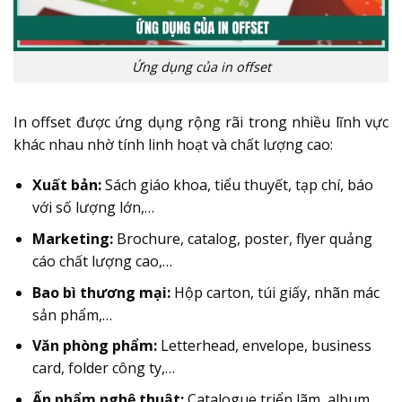
Ứng dụng của in offset
In offset được ứng dụng rộng rãi trong nhiều lĩnh vực
khác nhau nhờ tính linh hoạt và chất lượng cao:
Xuất bản:
Sách giáo khoa, tiểu thuyết, tạp chí, báo
với số lượng lớn,…
Marketing:
Brochure, catalog, poster, flyer quảng
cáo chất lượng cao,…
Bao bì thương mại:
Hộp carton, túi giấy, nhãn mác
sản phẩm,…
Văn phòng phẩm:
Letterhead, envelope, business
card, folder công ty,…
Ấn phẩm nghệ thuật:
Catalogue triển lãm, album