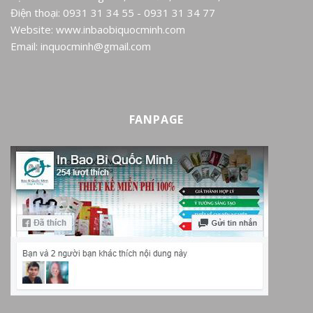
Điện thoại: 0931 31 34 55 - 0931 31 34 77
Website: www.inbaobiquocminh.com
Email: inquocminh@gmail.com
FANPAGE