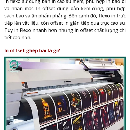
In flexo sử dụng bản in cao su mềm, phù hợp in bao bì
và nhãn mác. In offset dùng bản kẽm cứng, phù hợp
sách báo và ấn phẩm phẳng. Bên cạnh đó, Flexo in trực
tiếp lên vật liệu, còn offset in gián tiếp qua trục cao su.
Tuy in Flexo nhanh hơn nhưng in offset chất lượng chi
tiết cao hơn.
In offset ghép bài là gì?