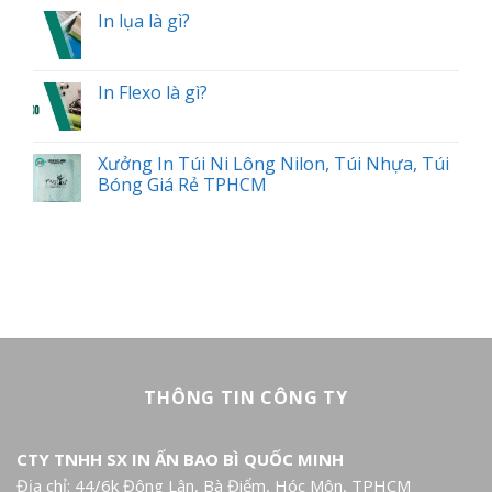
In lụa là gì?
In Flexo là gì?
Xưởng In Túi Ni Lông Nilon, Túi Nhựa, Túi
Bóng Giá Rẻ TPHCM
THÔNG TIN CÔNG TY
CTY TNHH SX IN ẤN BAO BÌ QUỐC MINH
Địa chỉ: 44/6k Đông Lân, Bà Điểm, Hóc Môn, TPHCM