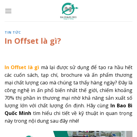
Skip
to
content
TIN TỨC
In Offset là gì?
In Offset là gì
mà lại được sử dụng để tạo ra hầu hết
các cuốn sách, tạp chí, brochure và ấn phẩm thương
mại chất lượng cao mà chúng ta thấy hàng ngày? Đây là
công nghệ in ấn phổ biến nhất thế giới, chiếm khoảng
70% thị phần in thương mại nhờ khả năng sản xuất số
lượng lớn với chất lượng ổn định. Hãy cùng
In Bao Bì
Quốc Minh
tìm hiểu chi tiết về kỹ thuật in quan trọng
này trong nội dung sau đây nhé!