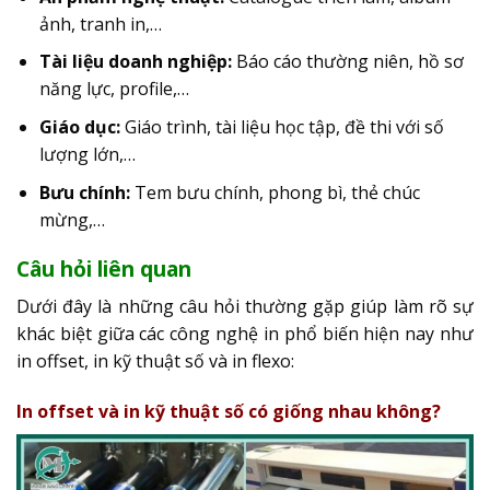
ảnh, tranh in,…
Tài liệu doanh nghiệp:
Báo cáo thường niên, hồ sơ
năng lực, profile,…
Giáo dục:
Giáo trình, tài liệu học tập, đề thi với số
lượng lớn,…
Bưu chính:
Tem bưu chính, phong bì, thẻ chúc
mừng,…
Câu hỏi liên quan
Dưới đây là những câu hỏi thường gặp giúp làm rõ sự
khác biệt giữa các công nghệ in phổ biến hiện nay như
in offset, in kỹ thuật số và in flexo:
In offset và in kỹ thuật số có giống nhau không?