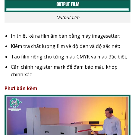
Output film
In thiết kế ra film âm bản bằng máy imagesetter;
Kiểm tra chất lượng film về độ đen và độ sắc nét;
Tạo film riêng cho từng màu CMYK và màu đặc biệt;
Căn chỉnh register mark để đảm bảo màu khớp
chính xác.
Phơi bản kẽm