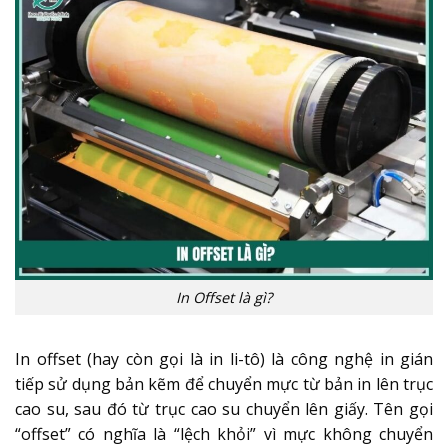
In Offset là gì?
In offset (hay còn gọi là in li-tô) là công nghệ in gián
tiếp sử dụng bản kẽm để chuyển mực từ bản in lên trục
cao su, sau đó từ trục cao su chuyển lên giấy. Tên gọi
“offset” có nghĩa là “lệch khỏi” vì mực không chuyển