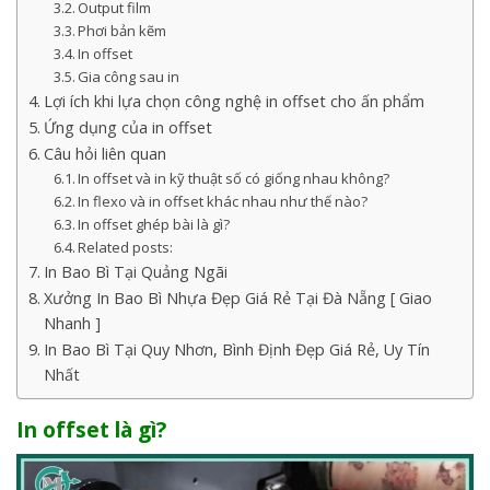
Output film
Phơi bản kẽm
In offset
Gia công sau in
Lợi ích khi lựa chọn công nghệ in offset cho ấn phẩm
Ứng dụng của in offset
Câu hỏi liên quan
In offset và in kỹ thuật số có giống nhau không?
In flexo và in offset khác nhau như thế nào?
In offset ghép bài là gì?
Related posts:
In Bao Bì Tại Quảng Ngãi
Xưởng In Bao Bì Nhựa Đẹp Giá Rẻ Tại Đà Nẵng [ Giao
Nhanh ]
In Bao Bì Tại Quy Nhơn, Bình Định Đẹp Giá Rẻ, Uy Tín
Nhất
In offset là gì?