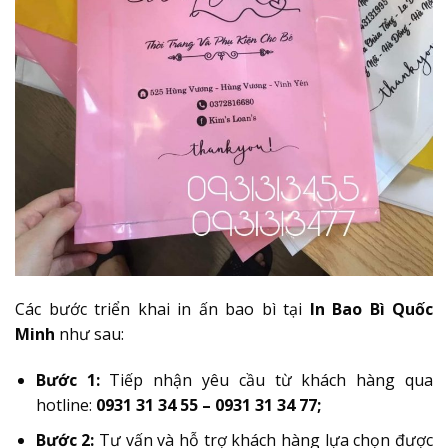
Các bước triển khai in ấn bao bì tại
In Bao Bì Quốc
Minh
như sau:
Bước 1:
Tiếp nhận yêu cầu từ khách hàng qua
hotline:
0931 31 34 55 – 0931 31 34 77;
Bước 2:
Tư vấn và hỗ trợ khách hàng lựa chọn được