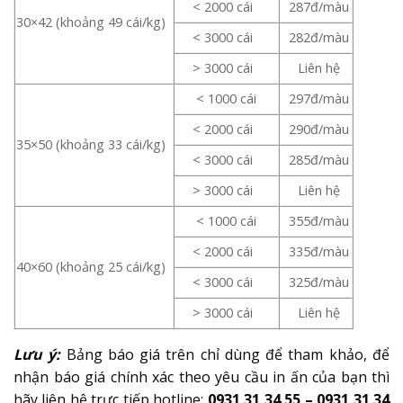
< 2000 cái
287đ/màu
30×42 (khoảng 49 cái/kg)
< 3000 cái
282đ/màu
> 3000 cái
Liên hệ
< 1000 cái
297đ/màu
< 2000 cái
290đ/màu
35×50 (khoảng 33 cái/kg)
< 3000 cái
285đ/màu
> 3000 cái
Liên hệ
< 1000 cái
355đ/màu
< 2000 cái
335đ/màu
40×60 (khoảng 25 cái/kg)
< 3000 cái
325đ/màu
> 3000 cái
Liên hệ
Lưu ý:
Bảng báo giá trên chỉ dùng để tham khảo, để
nhận báo giá chính xác theo yêu cầu in ấn của bạn thì
hãy liên hệ trực tiếp hotline:
0931 31 34 55 – 0931 31 34