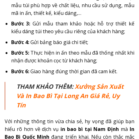
mẫu túi phù hợp về chất liệu, nhu cầu sử dụng, mẫu
mã in ấn, thiết kế, kiểu dáng,…
Bước 3:
Gửi mẫu tham khảo hoặc hỗ trợ thiết kế
kiểu dáng túi theo yêu cầu riêng của khách hàng;
Bước 4:
Gửi bảng báo giá chi tiết;
Bước 5:
Thực hiện in ấn theo mẫu đã thống nhất khi
nhận được khoản cọc từ khách hàng;
Bước 6:
Giao hàng đúng thời gian đã cam kết.
THAM KHẢO THÊM:
Xưởng Sản Xuất
Và In Bao Bì Tại Long An Giá Rẻ, Uy
Tín
Với những thông tin vừa chia sẻ, hy vọng đã giúp bạn
hiểu rõ hơn về dịch vụ
in bao bì tại Nam Định
mà
In
Bao Bì Quốc Minh
đang triển khai. Nếu còn thắc mắc