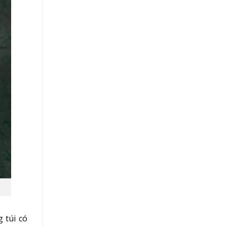
 túi có