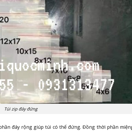
Túi zip đáy đứng
 phần đáy rộng giúp túi có thể đứng. Đồng thời phần miệng