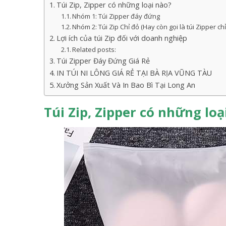
Túi Zip, Zipper có những loại nào?
Nhóm 1: Túi Zipper đáy đứng
Nhóm 2: Túi Zip Chỉ đỏ (Hay còn gọi là túi Zipper chỉ
Lợi ích của túi Zip đối với doanh nghiệp
Related posts:
Túi Zipper Đáy Đứng Giá Rẻ
IN TÚI NI LÔNG GIÁ RẺ TẠI BÀ RỊA VŨNG TÀU
Xưởng Sản Xuất Và In Bao Bì Tại Long An
Túi Zip, Zipper có những loạ