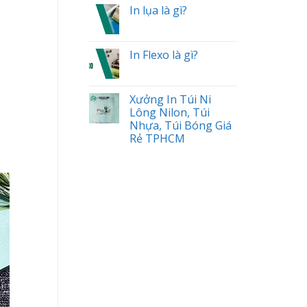
In lụa là gì?
In Flexo là gì?
Xưởng In Túi Ni
Lông Nilon, Túi
Nhựa, Túi Bóng Giá
Rẻ TPHCM