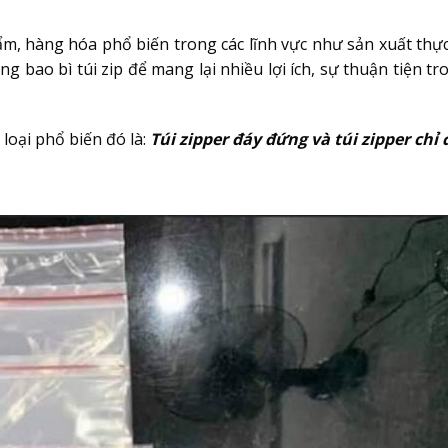
hẩm, hàng hóa phổ biến trong các lĩnh vực như sản xuất thự
ao bì túi zip để mang lại nhiều lợi ích, sự thuận tiện tro
loại phổ biến đó là:
Túi zipper đáy đứng và túi zipper chỉ 