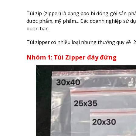
Túi zip (zipper) là dạng bao bì đóng gói sản p
dược phẩm, mỹ phẩm… Các doanh nghiệp sử dụng b
buôn bán.
Túi zipper có nhiều loại nhưng thường quy về 2 
Nhóm 1: Túi Zipper đáy đứng