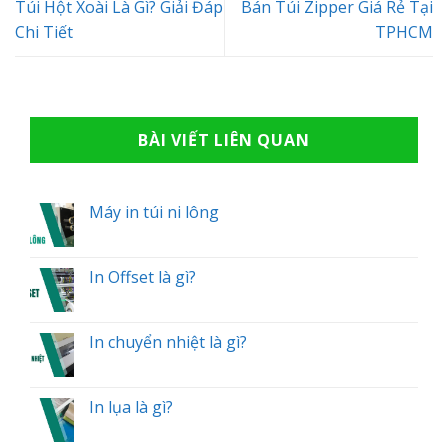
Túi Hột Xoài Là Gì? Giải Đáp
Bán Túi Zipper Giá Rẻ Tại
Chi Tiết
TPHCM
BÀI VIẾT LIÊN QUAN
Máy in túi ni lông
In Offset là gì?
In chuyển nhiệt là gì?
In lụa là gì?