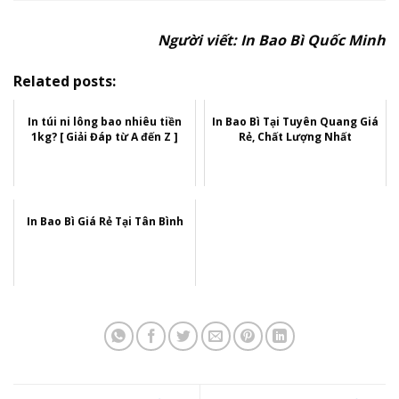
Người viết: In Bao Bì Quốc Minh
Related posts:
In túi ni lông bao nhiêu tiền
In Bao Bì Tại Tuyên Quang Giá
1kg? [ Giải Đáp từ A đến Z ]
Rẻ, Chất Lượng Nhất
In Bao Bì Giá Rẻ Tại Tân Bình