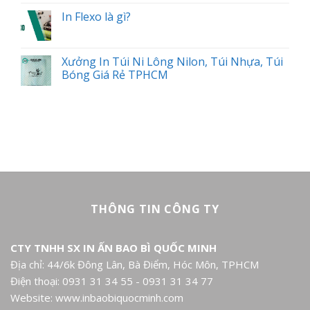
In Flexo là gì?
Xưởng In Túi Ni Lông Nilon, Túi Nhựa, Túi
Bóng Giá Rẻ TPHCM
THÔNG TIN CÔNG TY
CTY TNHH SX IN ẤN BAO BÌ QUỐC MINH
Địa chỉ: 44/6k Đông Lân, Bà Điểm, Hóc Môn, TPHCM
Điện thoại: 0931 31 34 55 - 0931 31 34 77
Website: www.inbaobiquocminh.com