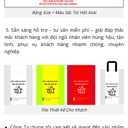
Bảng Size + Màu Sắc Túi Hột Xoài
5. Sẵn sàng hỗ trợ – tư vấn miễn phí – giải đáp thắc
mắc khách hàng với đội ngũ nhân viên hùng hậu, tận
tình, phục vụ khách hàng nhanh chóng, chuyên
nghiệp.
File Thiết Kế Cho Khách
Công Ty chúng tôi cam kết sẽ mang đến sản phẩm