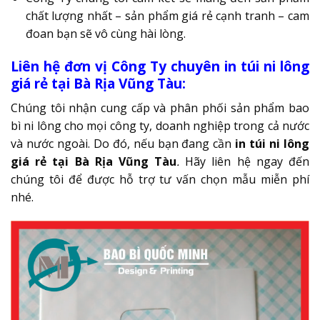
chất lượng nhất – sản phẩm giá rẻ cạnh tranh – cam
đoan bạn sẽ vô cùng hài lòng.
Liên hệ đơn vị Công Ty chuyên in túi ni lông
giá rẻ tại Bà Rịa Vũng Tàu:
Chúng tôi nhận cung cấp và phân phối sản phẩm bao
bì ni lông cho mọi công ty, doanh nghiệp trong cả nước
và nước ngoài. Do đó, nếu bạn đang cần
in túi ni lông
giá rẻ tại Bà Rịa Vũng Tàu
.
Hãy liên hệ ngay đến
chúng tôi để được hỗ trợ tư vấn chọn mẫu miễn phí
nhé.