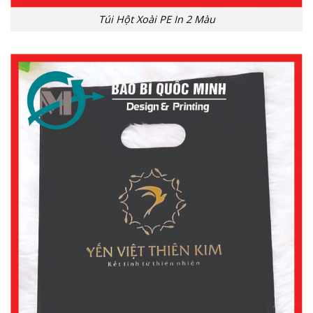
Túi Hột Xoài PE In 2 Màu