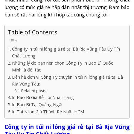
lượng có mức giá rẻ hấp dẫn nhất thị trường. Đảm bảo
bạn sẽ rất hài lòng khi hợp tác cùng chúng tôi.
Table of Contents
Công ty in túi ni lông giá rẻ tại Bà Rịa Vũng Tàu Uy Tín
Chất Lượng
Những lý do bạn nên chọn Công Ty In Bao Bì Quốc
Minh là đối tác
Liên hệ đơn vị Công Ty chuyên in túi ni lông giá rẻ tại Bà
Rịa Vũng Tàu:
Related posts:
In Bao Bì Giá Rẻ Tại Nha Trang
In Bao Bì Tại Quảng Ngãi
In Túi Nilon Giá Thành Rẻ Nhất HCM
Công ty in túi ni lông giá rẻ tại Bà Rịa Vũng
Tàu Uy Tín Chất Lượng