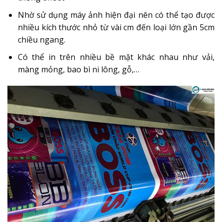
Nhờ sử dụng máy ảnh hiện đại nên có thể tạo được
nhiều kích thước nhỏ từ vài cm đến loại lớn gần 5cm
chiều ngang.
Có thể in trên nhiều bề mặt khác nhau như vải,
màng mỏng, bao bì ni lông, gỗ,…