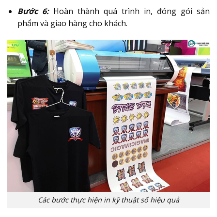
Bước 6:
Hoàn thành quá trình in, đóng gói sản
phẩm và giao hàng cho khách.
Các bước thực hiện in kỹ thuật số hiệu quả