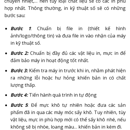
chuyển nhiệt,… nên tùy loại chất liệu sẽ có các in phù
hợp nhất. Thông thường, in kỹ thuật số sẽ có những
bước sau:
Bước 1
: Chuẩn bị file in (thiết kế hình
ảnh/logo/thông tin) và đưa file in vào nhận của máy
in kỹ thuật số.
Bước 2:
Chuẩn bị đầy đủ các vật liệu in, mực in để
đảm bảo máy in hoạt động tốt nhất.
Bước 3:
Kiểm tra máy in trước khi in, nhằm phát hiện
ra những lỗi hoặc hư hỏng khiến bản in có chất
lượng thấp.
Bước 4:
Tiến hành quá trình in tự động
Bước 5
: Để mực khô tự nhiên hoặc đưa các sản
phẩm đã in qua các máy móc sấy khô. Tuy nhiên, tùy
vật liệu, mực in phù hợp mới có thể sấy khô nhé, nếu
không sẽ bị nhòe, loang màu… khiến bản in kém đi.