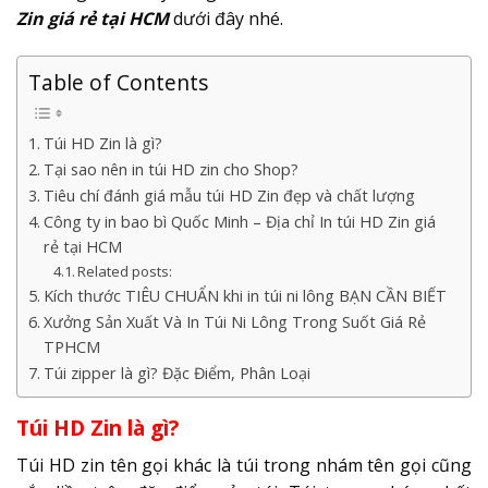
Zin giá rẻ tại HCM
dưới đây nhé.
Table of Contents
Túi HD Zin là gì?
Tại sao nên in túi HD zin cho Shop?
Tiêu chí đánh giá mẫu túi HD Zin đẹp và chất lượng
Công ty in bao bì Quốc Minh – Địa chỉ In túi HD Zin giá
rẻ tại HCM
Related posts:
Kích thước TIÊU CHUẨN khi in túi ni lông BẠN CẦN BIẾT
Xưởng Sản Xuất Và In Túi Ni Lông Trong Suốt Giá Rẻ
TPHCM
Túi zipper là gì? Đặc Điểm, Phân Loại
Túi HD Zin là gì?
Túi HD zin tên gọi khác là túi trong nhám tên gọi cũng