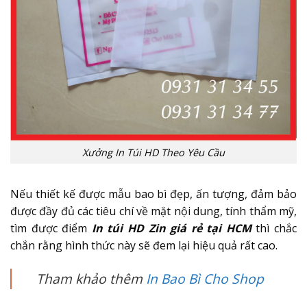
Xưởng In Túi HD Theo Yêu Cầu
Nếu thiết kế được mẫu bao bì đẹp, ấn tượng, đảm bảo
được đầy đủ các tiêu chí về mặt nội dung, tính thẩm mỹ,
tìm được điểm
In túi HD Zin giá rẻ tại HCM
thì chắc
chắn rằng hình thức này sẽ đem lại hiệu quả rất cao.
Tham khảo thêm
In Bao Bì Cho Shop