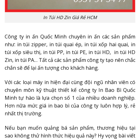
In Túi HD Zin Giá Rẻ HCM
Công ty in ấn Quốc Minh chuyên in ấn các sản phẩm
như: in túi zipper, in túi quai ép, in túi xốp hai quai, in
túi xốp siêu thị, in túi PP, in túi PE, in túi HD, in túi HD
Zin, in túi PA… Tất cả các sản phẩm công ty tạo nên chắc
chắn sẽ để lại ấn tượng cho khách hàng.
Với các loại máy in hiện đại cùng đội ngũ nhân viên có
chuyên môn kỹ thuật thiết kế công ty In Bao Bì Quốc
Minh tự hào là lựa chọn số 1 của nhiều doanh nghiệp.
Hơn nữa mức giá in bao bì của công ty luôn hợp lý, rẻ
nhất thị trường.
Nếu bạn muốn quảng bá sản phẩm, thương hiệu tại
sao không thử hình thức hiệu quả này? Hy vọng bài viết