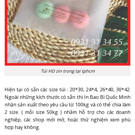
Túi HD zin trong tại tphcm
Hiện tại có sẵn các size túi : 20*30, 24*4, 26*40, 30*42.
Ngoài những kích thước có sẵn thì In Bao Bì Quốc Minh
nhận sản xuất theo yêu cầu từ 100kg và có thể chia làm
2 size. ( mỗi size 50kg ) nhằm hỗ trợ cho các doanh
nghiệp, các shop mới mở, hoặc thử nghiệm xem phù
hợp hay không.