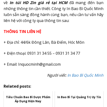
về
In túi HD Zin giá rẻ tại HCM
đã mang đến bạn
những thông tin cần thiết. Công ty In Bao Bì Quốc Minh
luôn sẵn sàng đồng hành cùng bạn, nếu cần tư vấn hãy
liên hệ với công ty qua thông tin sau:
THÔNG TIN LIÊN HỆ
+ Địa chỉ: 44/6k Đông Lân, Bà Điểm, Hóc Môn
+ Điện thoại: 0931 31 34 55 – 0931 31 34 77
+ Email: Inquocminh@gmail.com
Người viết:
In Bao Bì Quốc Minh
Related posts:
Tiêu Chuẩn Bao Bì Dược Phẩm
In Bao Bì Tại Quảng Trị Uy Tín
Áp Dụng Hiện Nay