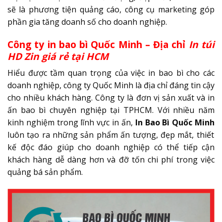
sẽ là phương tiện quảng cáo, công cụ marketing góp
phần gia tăng doanh số cho doanh nghiệp.
Công ty in bao bì Quốc Minh – Địa chỉ
In túi
HD Zin giá rẻ tại HCM
Hiểu được tầm quan trọng của việc in bao bì cho các
doanh nghiệp, công ty Quốc Minh là địa chỉ đáng tin cậy
cho nhiều khách hàng. Công ty là đơn vị sản xuất và in
ấn bao bì chuyên nghiệp tại TPHCM. Với nhiều năm
kinh nghiệm trong lĩnh vực in ấn,
In Bao Bì Quốc Minh
luôn tạo ra những sản phẩm ấn tượng, đẹp mắt, thiết
kế độc đáo giúp cho doanh nghiệp có thể tiếp cận
khách hàng dễ dàng hơn và đỡ tốn chi phí trong việc
quảng bá sản phẩm.