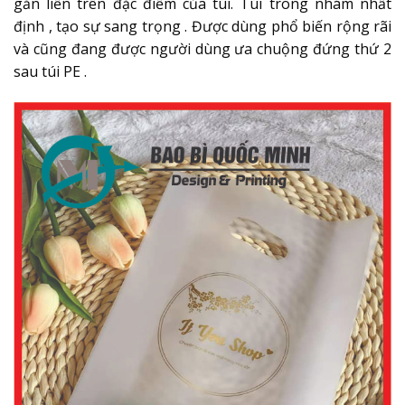
gắn liền trên đặc điểm của túi. Túi trong nhám nhất
định , tạo sự sang trọng . Được dùng phổ biến rộng rãi
và cũng đang được người dùng ưa chuộng đứng thứ 2
sau túi PE .