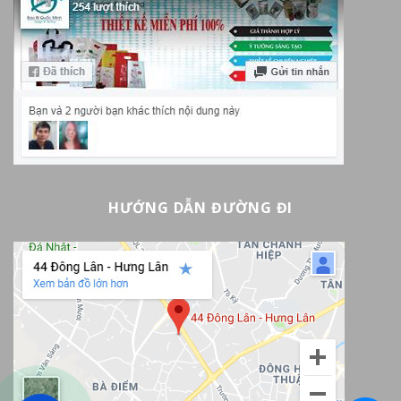
HƯỚNG DẪN ĐƯỜNG ĐI