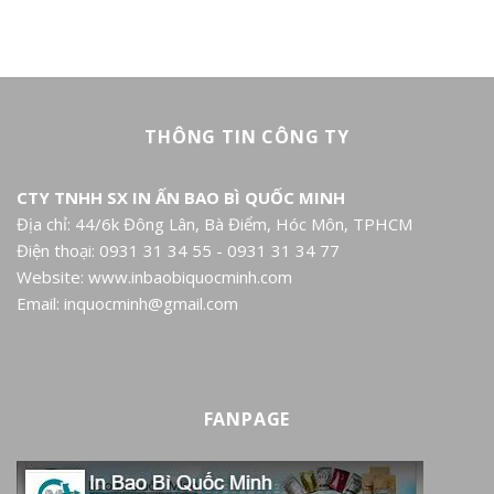
THÔNG TIN CÔNG TY
CTY TNHH SX IN ẤN BAO BÌ QUỐC MINH
Địa chỉ: 44/6k Đông Lân, Bà Điểm, Hóc Môn, TPHCM
Điện thoại: 0931 31 34 55 - 0931 31 34 77
Website: www.inbaobiquocminh.com
Email: inquocminh@gmail.com
FANPAGE