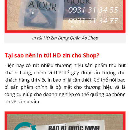
In túi HD Zin Đựng Quần Áo Shop
Tại sao nên in túi HD zin cho Shop?
Hiện nay có rất nhiều thương hiệu sản phẩm thu hút
khách hàng, chính vì thế để gây được ấn tượng cho
khách hàng thì việc in bao bì là cần thiết. Có thể nói bao
bì sản phẩm chính là bộ mặt cho thương hiệu và là
công cụ giúp cho doanh nghiệp có thể quảng bá thông
tin về sản phẩm.