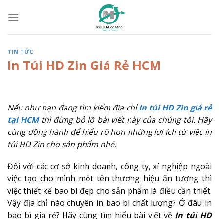
Skip
to
content
TIN TỨC
In Túi HD Zin Giá Rẻ HCM
Nếu như bạn đang tìm kiếm địa chỉ
In túi HD Zin giá rẻ
tại HCM
thì đừng bỏ lỡ bài viết này của chúng tôi. Hãy
cùng đồng hành để hiểu rõ hơn những lợi ích từ việc in
túi HD Zin cho sản phẩm nhé.
Đối với các cơ sở kinh doanh, công ty, xí nghiệp ngoài
việc tạo cho mình một tên thương hiệu ấn tượng thì
việc thiết kế bao bì đẹp cho sản phẩm là điều cần thiết.
Vậy địa chỉ nào chuyên in bao bì chất lượng? Ở đâu in
bao bì giá rẻ? Hãy cùng tìm hiểu bài viết về
In túi HD