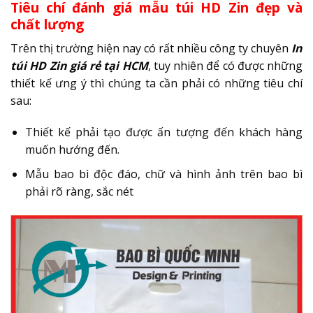
Tiêu chí đánh giá mẫu túi HD Zin đẹp và
chất lượng
Trên thị trường hiện nay có rất nhiều công ty chuyên
In
túi HD Zin giá rẻ tại HCM
, tuy nhiên để có được những
thiết kế ưng ý thì chúng ta cần phải có những tiêu chí
sau:
Thiết kế phải tạo được ấn tượng đến khách hàng
muốn hướng đến.
Mẫu bao bì độc đáo, chữ và hình ảnh trên bao bì
phải rõ ràng, sắc nét