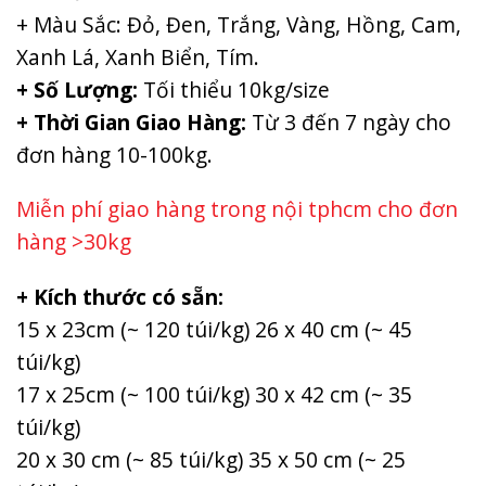
+ Màu Sắc: Đỏ, Đen, Trắng, Vàng, Hồng, Cam,
Xanh Lá, Xanh Biển, Tím.
+ Số Lượng:
Tối thiểu 10kg/size
+ Thời Gian Giao Hàng:
Từ 3 đến 7 ngày cho
đơn hàng 10-100kg.
Miễn phí giao hàng trong nội tphcm cho đơn
hàng >30kg
+ Kích thước có sẵn:
15 x 23cm (~ 120 túi/kg) 26 x 40 cm (~ 45
túi/kg)
17 x 25cm (~ 100 túi/kg) 30 x 42 cm (~ 35
túi/kg)
20 x 30 cm (~ 85 túi/kg) 35 x 50 cm (~ 25