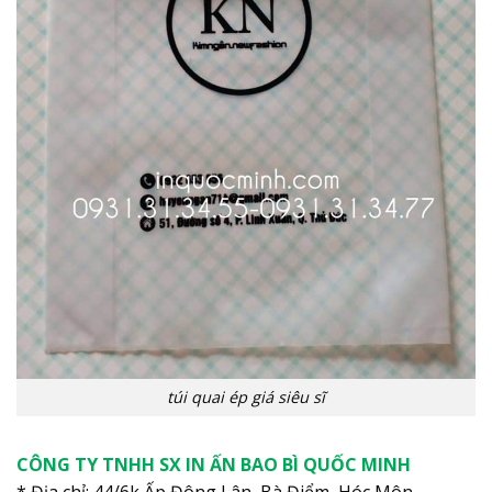
túi quai ép giá siêu sĩ
CÔNG TY TNHH SX IN ẤN BAO BÌ QUỐC MINH