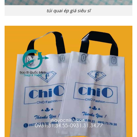
túi quai ép giá siêu sĩ