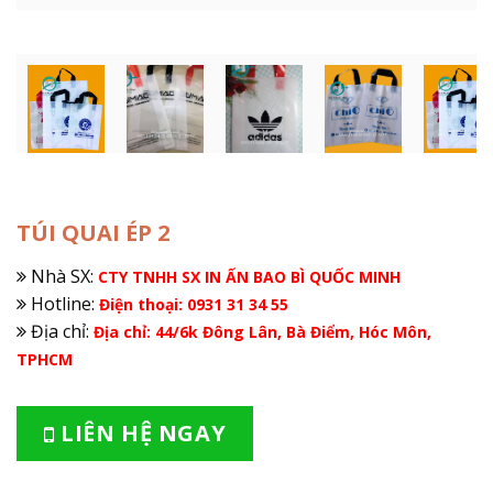
TÚI QUAI ÉP 2
Nhà SX:
CTY TNHH SX IN ẤN BAO BÌ QUỐC MINH
Hotline:
Điện thoại: 0931 31 34 55
Địa chỉ:
Địa chỉ: 44/6k Đông Lân, Bà Điểm, Hóc Môn,
TPHCM
LIÊN HỆ NGAY