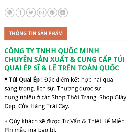
THÔNG TIN SẢN PHẨM
CÔNG TY TNHH QUỐC MINH
CHUYÊN SẢN XUẤT & CUNG CẤP TÚI
QUAI ÉP SĨ & LẼ TRÊN TOÀN QUỐC
* Túi Quai Ép :
Đặc điểm kết hợp hai quai
sang trọng, lịch sự. Thường được sử
dụng nhiều ở các Shop Thời Trang, Shop Giày
Dép, Cửa Hàng Trái Cây.
+ Qúy khách sẽ được Tư Vấn & Thiết Kế Miễn
Phí mẫu mã bao bì.