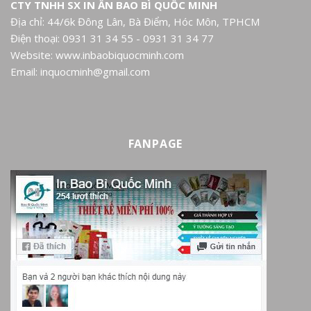
CTY TNHH SX IN ẤN BAO BÌ QUỐC MINH
Địa chỉ: 44/6k Đông Lân, Bà Điểm, Hóc Môn, TPHCM
Điện thoại: 0931 31 34 55 - 0931 31 34 77
Website: www.inbaobiquocminh.com
Email: inquocminh@gmail.com
FANPAGE