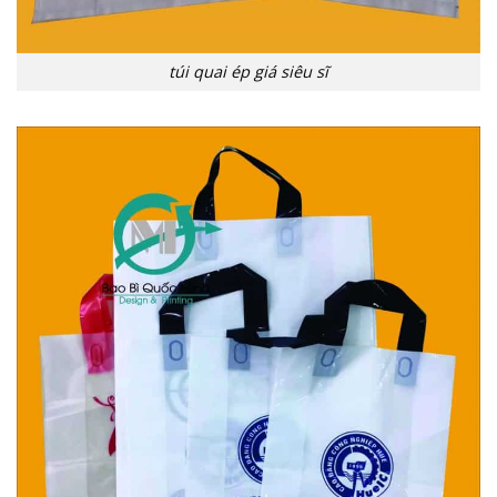
túi quai ép giá siêu sĩ