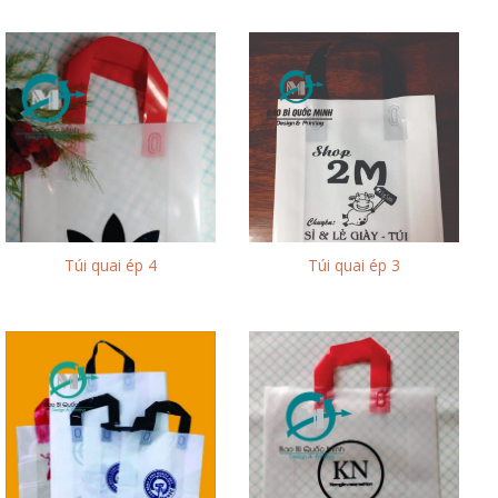
Túi quai ép 4
Túi quai ép 3