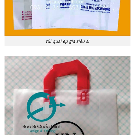
túi quai ép giá siêu sĩ