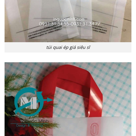
túi quai ép giá siêu sĩ