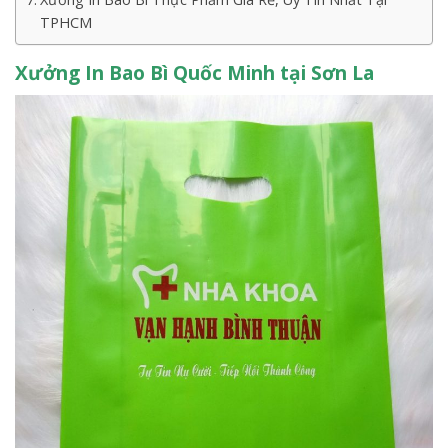
TPHCM
Xưởng In Bao Bì Quốc Minh tại Sơn La