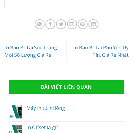
In Bao Bì Tại Sóc Trăng
In Bao Bì Tại Phú Yên Uy
Mọi Số Lượng Giá Rẻ
Tín, Giá Rẻ Nhất
BÀI VIẾT LIÊN QUAN
Máy in túi ni lông
In Offset là gì?