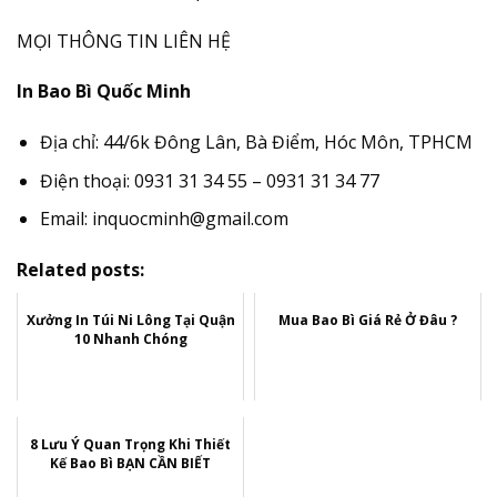
MỌI THÔNG TIN LIÊN HỆ
In Bao Bì Quốc Minh
Địa chỉ: 44/6k Đông Lân, Bà Điểm, Hóc Môn, TPHCM
Điện thoại: 0931 31 34 55 – 0931 31 34 77
Email: inquocminh@gmail.com
Related posts:
Xưởng In Túi Ni Lông Tại Quận
Mua Bao Bì Giá Rẻ Ở Đâu ?
10 Nhanh Chóng
8 Lưu Ý Quan Trọng Khi Thiết
Kế Bao Bì BẠN CẦN BIẾT