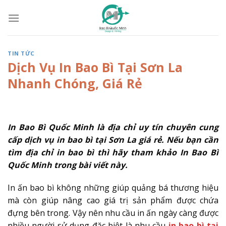
Skip
to
content
TIN TỨC
Dịch Vụ In Bao Bì Tại Sơn La
Nhanh Chóng, Giá Rẻ
In Bao Bì Quốc Minh là địa chỉ uy tín chuyên cung
cấp dịch vụ in bao bì tại Sơn La giá rẻ. Nếu bạn cần
tìm địa chỉ in bao bì thì hãy tham khảo In Bao Bì
Quốc Minh trong bài viết này.
In ấn bao bì không những giúp quảng bá thương hiệu
mà còn giúp nâng cao giá trị sản phẩm được chứa
đựng bên trong. Vậy nên nhu cầu in ấn ngày càng được
nhiều người sử dụng đặc biệt là nhu cầu
in bao bì tại