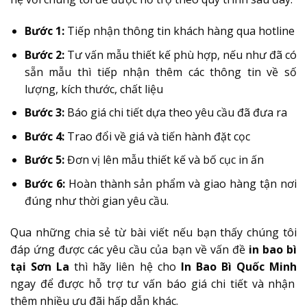
Bước 1:
Tiếp nhận thông tin khách hàng qua hotline
Bước 2:
Tư vấn mẫu thiết kế phù hợp, nếu như đã có
sẵn mẫu thì tiếp nhận thêm các thông tin về số
lượng, kích thước, chất liệu
Bước 3:
Báo giá chi tiết dựa theo yêu cầu đã đưa ra
Bước 4:
Trao đổi về giá và tiến hành đặt cọc
Bước 5:
Đơn vị lên mẫu thiết kế và bố cục in ấn
Bước 6:
Hoàn thành sản phẩm và giao hàng tận nơi
đúng như thời gian yêu cầu.
Qua những chia sẻ từ bài viết nếu bạn thấy chúng tôi
đáp ứng được các yêu cầu của bạn về vấn đề
in bao bì
tại Sơn La
thì hãy liên hệ cho
In Bao Bì Quốc Minh
ngay để được hỗ trợ tư vấn báo giá chi tiết và nhận
thêm nhiều ưu đãi hấp dẫn khác.