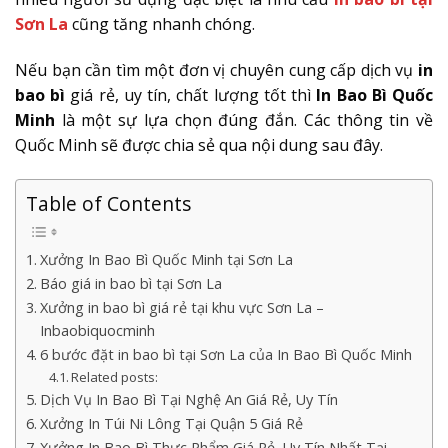
Sơn La
cũng tăng nhanh chóng.
Nếu bạn cần tìm một đơn vị chuyên cung cấp dịch vụ
in
bao bì
giá rẻ, uy tín, chất lượng tốt thì
In Bao Bì Quốc
Minh
là một sự lựa chọn đúng đắn. Các thông tin về
Quốc Minh sẽ được chia sẻ qua nội dung sau đây.
Table of Contents
Xưởng In Bao Bì Quốc Minh tại Sơn La
Báo giá in bao bì tại Sơn La
Xưởng in bao bì giá rẻ tại khu vực Sơn La –
Inbaobiquocminh
6 bước đặt in bao bì tại Sơn La của In Bao Bì Quốc Minh
Related posts:
Dịch Vụ In Bao Bì Tại Nghệ An Giá Rẻ, Uy Tín
Xưởng In Túi Ni Lông Tại Quận 5 Giá Rẻ
Xưởng In Bao Bì Thực Phẩm Giá Rẻ, Uy Tín Nhất Tại