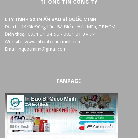
THÔNG TIN CÔNG TY
CTY TNHH SX IN ẤN BAO BÌ QUỐC MINH
Địa chỉ: 44/6k Đông Lân, Bà Điểm, Hóc Môn, TPHCM
Điện thoại: 0931 31 34 55 - 0931 31 34 77
Website: www.inbaobiquocminh.com
Email: inquocminh@gmail.com
FANPAGE