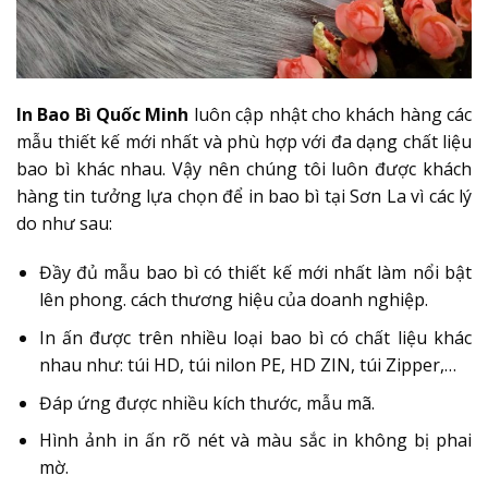
In Bao Bì Quốc Minh
luôn cập nhật cho khách hàng các
mẫu thiết kế mới nhất và phù hợp với đa dạng chất liệu
bao bì khác nhau. Vậy nên chúng tôi luôn được khách
hàng tin tưởng lựa chọn để in bao bì tại Sơn La vì các lý
do như sau:
Đầy đủ mẫu bao bì có thiết kế mới nhất làm nổi bật
lên phong. cách thương hiệu của doanh nghiệp.
In ấn được trên nhiều loại bao bì có chất liệu khác
nhau như: túi HD, túi nilon PE, HD ZIN, túi Zipper,…
Đáp ứng được nhiều kích thước, mẫu mã.
Hình ảnh in ấn rõ nét và màu sắc in không bị phai
mờ.