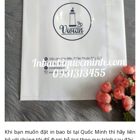
Khi bạn muốn đặt in bao bì tại Quốc Minh thì hãy liên
hệ với chúng tôi để được hỗ trợ theo quy trình sau đây: