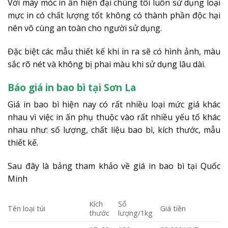
Với máy móc in ấn hiện đại chúng tôi luôn sử dụng loại
mực in có chất lượng tốt không có thành phần độc hại
nên vô cùng an toàn cho người sử dụng.
Đặc biệt các mẫu thiết kế khi in ra sẽ có hình ảnh, màu
sắc rõ nét và không bị phai màu khi sử dụng lâu dài.
Báo giá in bao bì tại Sơn La
Giá in bao bì hiện nay có rất nhiều loại mức giá khác
nhau vì việc in ấn phụ thuộc vào rất nhiều yếu tố khác
nhau như: số lượng, chất liệu bao bì, kích thước, mẫu
thiết kế.
Sau đây là bảng tham khảo về giá in bao bì tại Quốc
Minh
Kích
Số
Tên loại túi
Giá tiền
thước
lượng/1kg