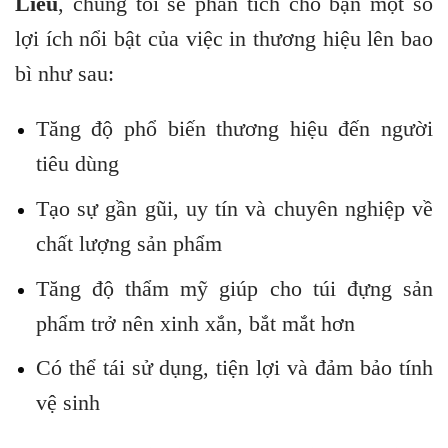
Liêu
, chúng tôi sẽ phân tích cho bạn một số
lợi ích nổi bật của việc in thương hiệu lên bao
bì như sau:
Tăng độ phổ biến thương hiệu đến người
tiêu dùng
Tạo sự gần gũi, uy tín và chuyên nghiệp về
chất lượng sản phẩm
Tăng độ thẩm mỹ giúp cho túi đựng sản
phẩm trở nên xinh xắn, bắt mắt hơn
Có thể tái sử dụng, tiện lợi và đảm bảo tính
vệ sinh