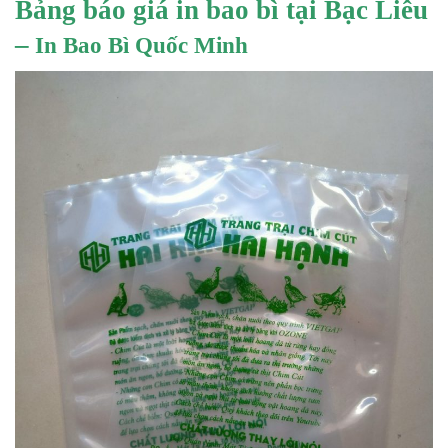
Bảng báo giá in bao bì tại Bạc Liêu
–
In Bao Bì Quốc Minh