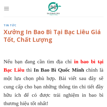
Skip
to
content
TIN TỨC
Xưởng In Bao Bì Tại Bạc Liêu Giá
Tốt, Chất Lượng
Nếu bạn đang cần tìm địa chỉ
in bao bì tại
Bạc Liêu
thì
In Bao Bì Quốc Minh
chính là
một lựa chọn phù hợp. Bài viết sau đây sẽ
cung cấp cho bạn những thông tin chi tiết đầy
hữu ích để có được trải nghiệm in bao bì
thương hiệu tốt nhất!