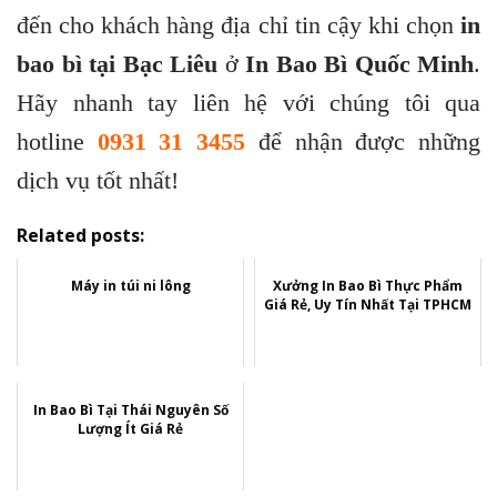
đến cho khách hàng địa chỉ tin cậy khi chọn
in
bao bì tại Bạc Liêu
ở
In Bao Bì Quốc Minh
.
Hãy nhanh tay liên hệ với chúng tôi qua
hotline
0931 31 3455
để nhận được những
dịch vụ tốt nhất!
Related posts:
Máy in túi ni lông
Xưởng In Bao Bì Thực Phẩm
Giá Rẻ, Uy Tín Nhất Tại TPHCM
In Bao Bì Tại Thái Nguyên Số
Lượng Ít Giá Rẻ