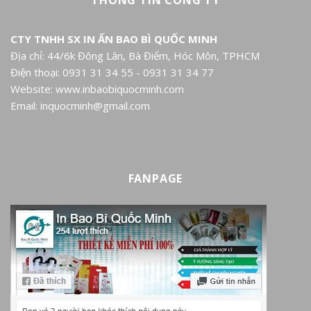
THÔNG TIN CÔNG TY
CTY TNHH SX IN ẤN BAO BÌ QUỐC MINH
Địa chỉ: 44/6k Đông Lân, Bà Điểm, Hóc Môn, TPHCM
Điện thoại: 0931 31 34 55 - 0931 31 34 77
Website: www.inbaobiquocminh.com
Email: inquocminh@gmail.com
FANPAGE